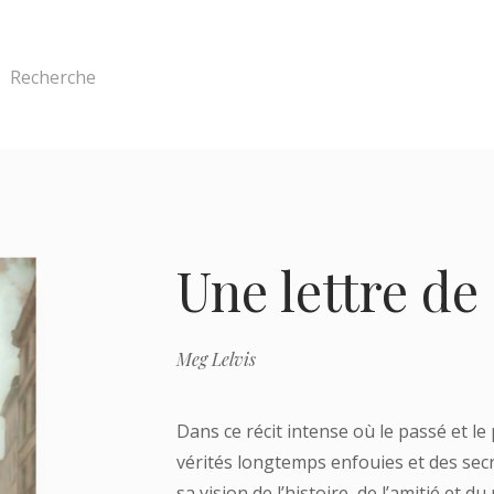
Recherche
Une lettre d
Meg Lelvis
Dans ce récit intense où le passé et le 
vérités longtemps enfouies et des secr
sa vision de l’histoire, de l’amitié et d