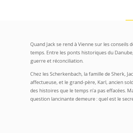
Quand Jack se rend à Vienne sur les conseils de
temps. Entre les ponts historiques du Danube,
guerre et réconciliation.
Chez les Scherkenbach, la famille de Sherk, 
affectueuse, et le grand-père, Karl, ancien so
des histoires que le temps n’a pas effacées. Ma
question lancinante demeure : quel est le secr