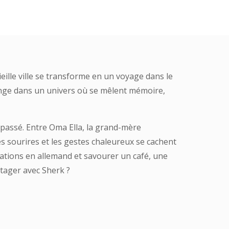
ieille ville se transforme en un voyage dans le
longe dans un univers où se mêlent mémoire,
passé. Entre Oma Ella, la grand-mère
es sourires et les gestes chaleureux se cachent
ersations en allemand et savourer un café, une
rtager avec Sherk ?