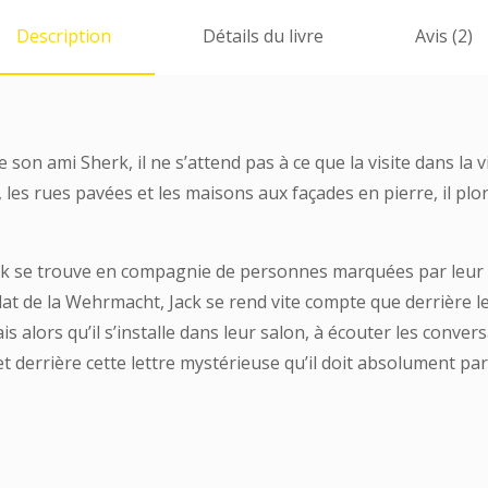
Description
Détails du livre
Avis (2)
 son ami Sherk, il ne s’attend pas à ce que la visite dans la v
 les rues pavées et les maisons aux façades en pierre, il p
Jack se trouve en compagnie de personnes marquées par leur 
ldat de la Wehrmacht, Jack se rend vite compte que derrière l
is alors qu’il s’installe dans leur salon, à écouter les conv
et derrière cette lettre mystérieuse qu’il doit absolument pa