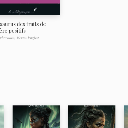
saurus des traits de
ère positifs
Ackerman,
Becca Puglisi