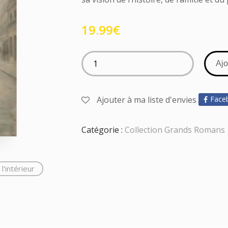
19.99
€
Ajo
Ajouter à ma liste d'envies
Face
Catégorie :
Collection Grands Romans
l'intérieur