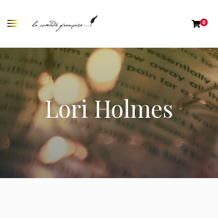
0
Lori Holmes