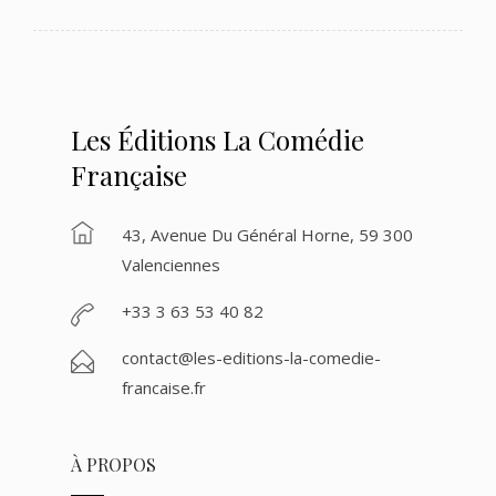
Les Éditions La Comédie
Française
43, Avenue Du Général Horne, 59 300
Valenciennes
+33 3 63 53 40 82
contact@les-editions-la-comedie-
francaise.fr
À PROPOS