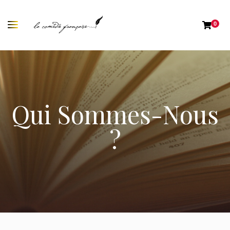
0
Qui Sommes-Nous
?