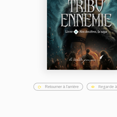
Regarde à 
Retourner à l'arrière