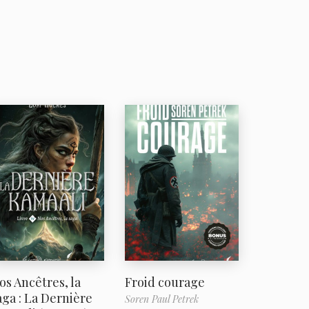
os Ancêtres, la
Froid courage
aga : La Dernière
Soren Paul Petrek