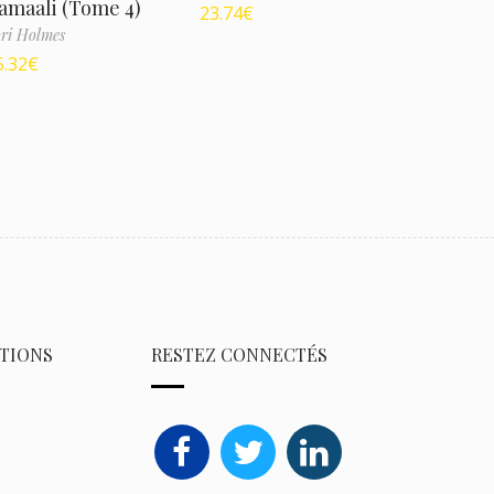
amaali (Tome 4)
23.74
€
ri Holmes
5.32
€
TIONS
RESTEZ CONNECTÉS