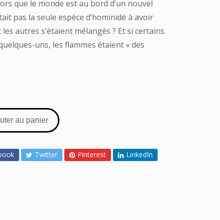
ors que le monde est au bord d’un nouvel
était pas la seule espèce d’hominidé à avoir
et les autres s’étaient mélangés ? Et si certains
 quelques-uns, les flammes étaient « des
uter au panier
book
Twitter
Pinterest
LinkedIn