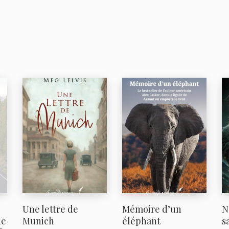
Une lettre de
Mémoire d’un
N
de
Munich
éléphant
s