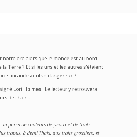
 notre ère alors que le monde est au bord
la Terre ? Et si les uns et les autres s’étaient
sprits incandescents » dangereux ?
 signé
Lori Holmes
! Le lecteur y retrouvera
eurs de chair…
 un panel de couleurs de peaux et de traits.
us trapus, à demi Thals, aux traits grossiers, et