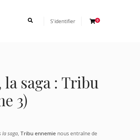
S'identifier
0
 la saga : Tribu
e 3)
 la saga
,
Tribu ennemie
nous entraîne de