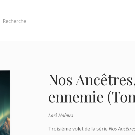
Recherche
Nos Ancêtres,
ennemie (Tom
Lori Holmes
Troisième volet de la série
Nos Ancêtres