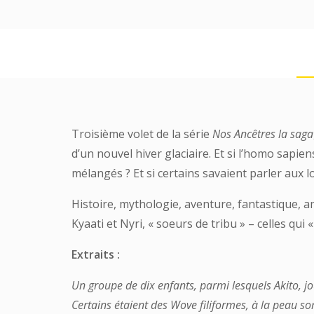
Troisième volet de la série
Nos Ancêtres la saga
d’un nouvel hiver glaciaire. Et si l’homo sapiens
mélangés ? Et si certains savaient parler aux 
Histoire, mythologie, aventure, fantastique, 
Kyaati et Nyri, « soeurs de tribu » – celles qu
Extraits :
Un groupe de dix enfants, parmi lesquels Akito, jo
Certains étaient des Wove filiformes, à la peau som