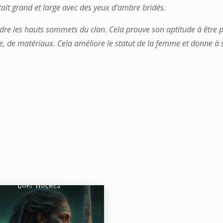
tait grand et large avec des yeux d’ambre bridés.
re les hauts sommets du clan. Cela prouve son aptitude à être pèr
re, de matériaux. Cela améliore le statut de la femme et donne à 