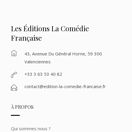
Les Éditions La Comédie
Française
43, Avenue Du Général Horne, 59 300
Valenciennes
+33 3 63 53 40 82
contact@edition-la-comedie-francaise.fr
À PROPOS
Qui sommes nous ?