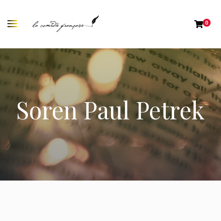
0
Soren Paul Petrek