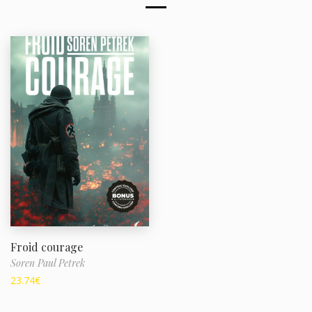
Froid courage
Soren Paul Petrek
23.74
€