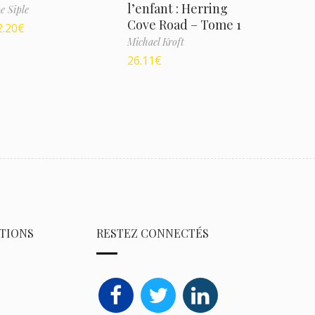
l’enfant : Herring
e Siple
Cove Road – Tome 1
2.20
€
Michael Kroft
26.11
€
TIONS
RESTEZ CONNECTÉS