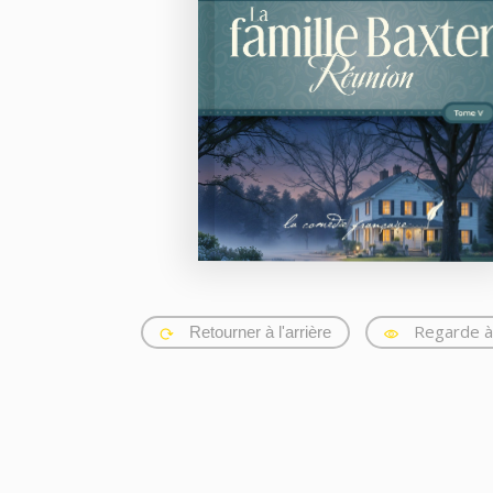
Regarde à 
Retourner à l'arrière