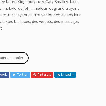
gnée Karen Kingsbury avec Gary Smalley. Nous
e, malade, de John, médecin et grand croyant,
ui tous essayent de trouver leur voie dans leur
es textes bibliques, des versets, des messages
t.
uter au panier
book
Twitter
Pinterest
LinkedIn