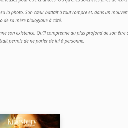
osa la photo. Son cœur battait à tout rompre et, dans un mouveme
o de sa mère biologique à côté.
nne son existence. Qu’il comprenne au plus profond de son être co
tait permis de ne parler de lui à personne.