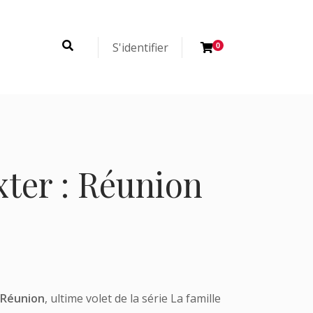
S'identifier
0
xter : Réunion
Réunion
, ultime volet de la série La famille