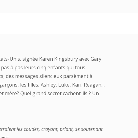
tats-Unis, signée Karen Kingsbury avec Gary
pas à pas leurs cinq enfants qui tous
sets, des messages silencieux parsèment à
rçons, les filles, Ashley, Luke, Kari, Reagan…
 et mère? Quel grand secret cachent-ils ? Un
 serraient les coudes, croyant, priant, se soutenant
vies.