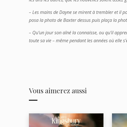
– Les mains de Dayne se mirent à trembler et il p
posa la photo de Baxter dessus puis plaça la phot
– Qu’un jour son aîné la connaisse, ou qu’il appre
toute sa vie – même pendant les années où elle s’é
Vous aimerez aussi