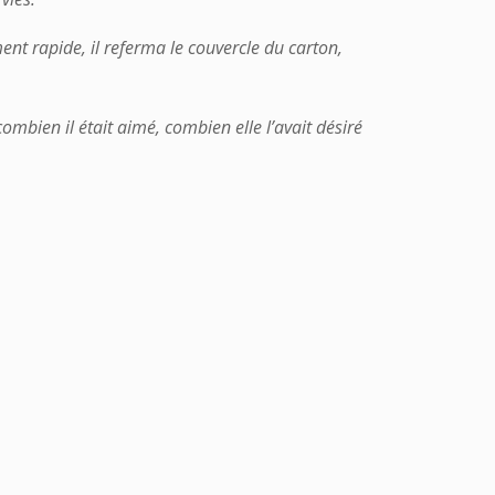
nt rapide, il referma le couvercle du carton,
mbien il était aimé, combien elle l’avait désiré