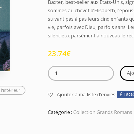
Baxter
,
best-seller aux Etats-Unis, si
sommes au chevet d’Elisabeth, l’épous
suivant pas à pas leurs cinq enfants q
vie, parfois avec Dieu, parfois sans. L
silencieux parsèment à nouveau le réci
23.74
€
Ajo
l'intérieur
Ajouter à ma liste d'envies
Face
Catégorie :
Collection Grands Romans