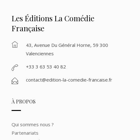
Les Éditions La Comédie
Française
43, Avenue Du Général Horne, 59 300
Valenciennes
+33 3 63 53 40 82
contact@edition-la-comedie-francaise.fr
À PROPOS
Qui sommes nous ?
Partenariats