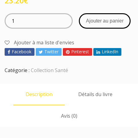
23.20
€
Ajouter au panier
Ajouter à ma liste d'envies
Facebook
Twitter
Pinterest
LinkedIn
Catégorie :
Collection Santé
Description
Détails du livre
Avis (0)