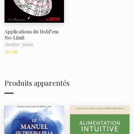
Applications du Hold’em
No-Limit
Matthew Janda
39.04
€
Produits apparentés