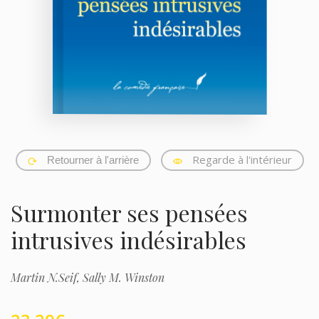
Regarde à l'intérieur
Retourner à l'arrière
Surmonter ses pensées
intrusives indésirables
Martin N.Seif,
Sally M. Winston