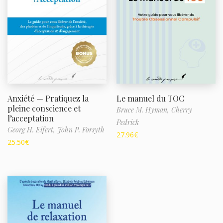
Anxiété — Pratiquez la
Le manuel du TOC
pleine conscience et
Bruce M. Hyman,
Cherry
l’acceptation
Pedrick
Georg H. Eifert,
John P. Forsyth
27.96
€
25.50
€