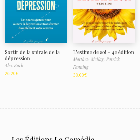
Sortir de la spirale de la
L’estime de soi – 4e édition
dépression
Matthew McKay,
Patrick
Alex Korb
Fanning
26.20
€
30.00
€
Les Éditions La Comédie