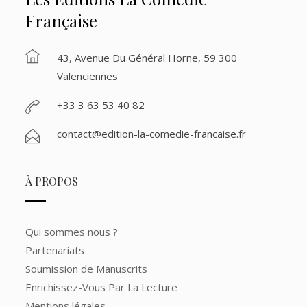
Française
43, Avenue Du Général Horne, 59 300
Valenciennes
+33 3 63 53 40 82
contact@edition-la-comedie-francaise.fr
À PROPOS
Qui sommes nous ?
Partenariats
Soumission de Manuscrits
Enrichissez-Vous Par La Lecture
Mentions légales