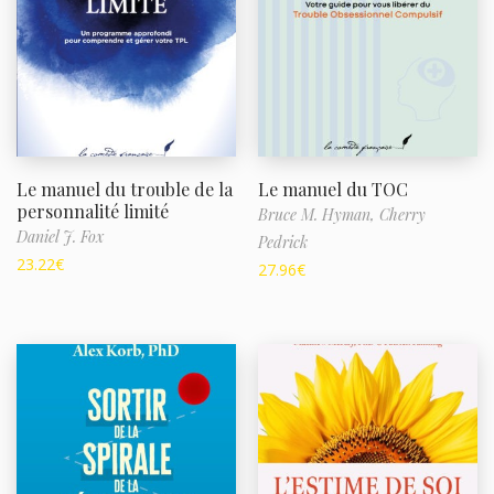
Le manuel du trouble de la
Le manuel du TOC
personnalité limité
Bruce M. Hyman,
Cherry
Daniel J. Fox
Pedrick
23.22
€
27.96
€