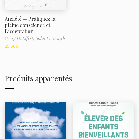
Anxiété — Pratiquez la
pleine conscience et
l’acceptation
Georg H. Eifert,
John P. Forsyth
25.50
€
Produits apparentés