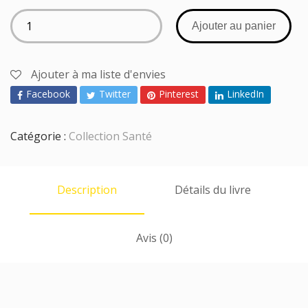
Ajouter au panier
Ajouter à ma liste d'envies
Facebook
Twitter
Pinterest
LinkedIn
Catégorie :
Collection Santé
Description
Détails du livre
Avis (0)