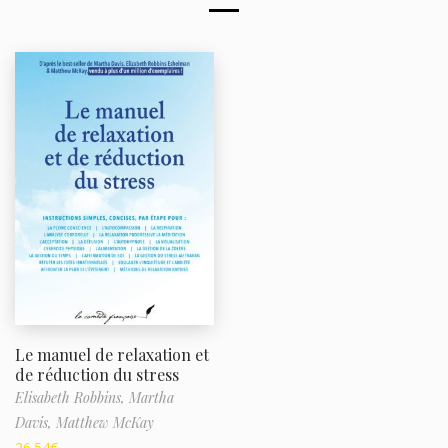
Le manuel de relaxation et
de réduction du stress
Elisabeth Robbins,
Martha
Davis,
Matthew McKay
26.54
€