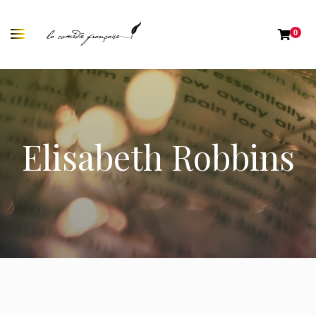
0
Elisabeth Robbins