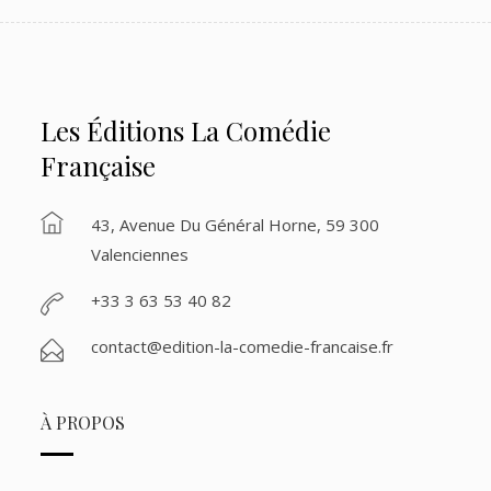
Les Éditions La Comédie
Française
43, Avenue Du Général Horne, 59 300
Valenciennes
+33 3 63 53 40 82
contact@edition-la-comedie-francaise.fr
À PROPOS