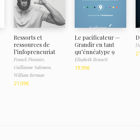
Ressorts et
Le pacificateur —
D
ressources de
Grandir en tant
D
l’infopreneuriat
qu’énnéatype 9
2
Franck Pionnier,
Elisabeth Bennett
Guillaume Salomon,
19.99
€
William Berman
21.09
€