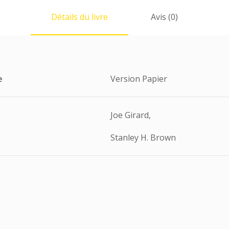
Détails du livre
Avis (0)
e
Version Papier
Joe Girard,
Stanley H. Brown