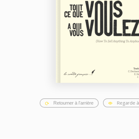
Regarde à 
Retourner à l'arrière