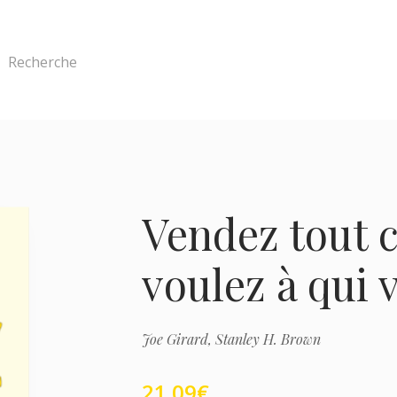
Recherche
Vendez tout 
voulez à qui 
Joe Girard,
Stanley H. Brown
21.09
€