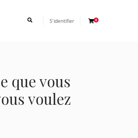
S'identifier
0
ce que vous
vous voulez