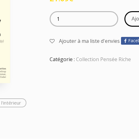
Ajo
Ajouter à ma liste d'envies
Face
Catégorie :
Collection Pensée Riche
l'intérieur