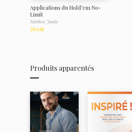
Applications du Hold’em No-
Limit
Matthew Janda
39.04
€
Produits apparentés