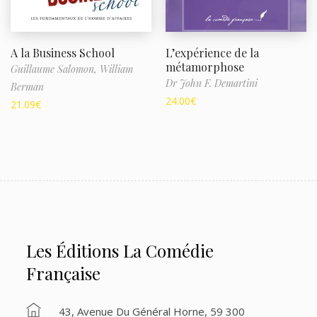
A la Business School
L’expérience de la
métamorphose
Guillaume Salomon,
William
Dr John F. Demartini
Berman
24.00
€
21.09
€
Les Éditions La Comédie
Française
43, Avenue Du Général Horne, 59 300