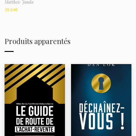
Matthew Janda
39.04
€
Produits apparentés