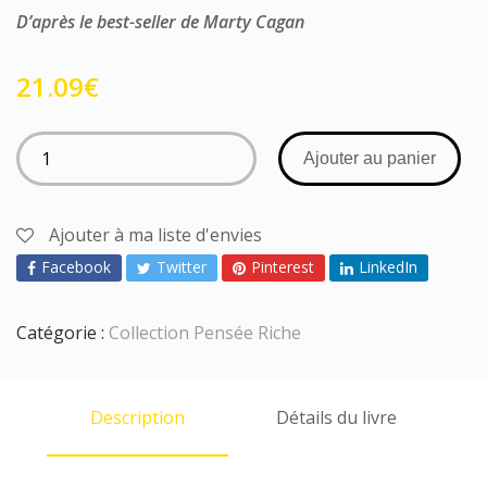
D’après le best-seller de Marty Cagan
21.09
€
Ajouter au panier
Ajouter à ma liste d'envies
Facebook
Twitter
Pinterest
LinkedIn
Catégorie :
Collection Pensée Riche
Description
Détails du livre