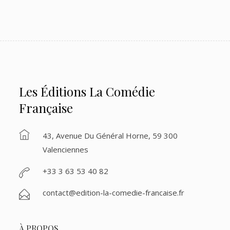
Les Éditions La Comédie
Française
43, Avenue Du Général Horne, 59 300
Valenciennes
+33 3 63 53 40 82
contact@edition-la-comedie-francaise.fr
À PROPOS