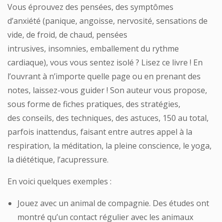
Vous éprouvez des
pensées
, des
symptômes
d’anxiété
(
panique
,
angoisse
,
nervosité
,
sensations de
vide
,
de froid
,
de chaud
,
pensées
intrusives
,
insomnies
,
emballement du rythme
cardiaque
), vous vous sentez isolé ? Lisez ce livre ! En
l’ouvrant à n’importe quelle page ou en prenant des
notes, laissez-vous guider ! Son auteur vous propose,
sous forme de fiches pratiques, des
stratégies
,
des
conseils
, des
techniques
, des
astuces
,
150 au total
,
parfois inattendus, faisant entre autres appel à la
respiration, la méditation, la pleine conscience, le yoga,
la diététique, l’acupressure.
En voici quelques exemples :
Jouez avec un animal de compagnie. Des études ont
montré qu’un contact régulier avec les animaux