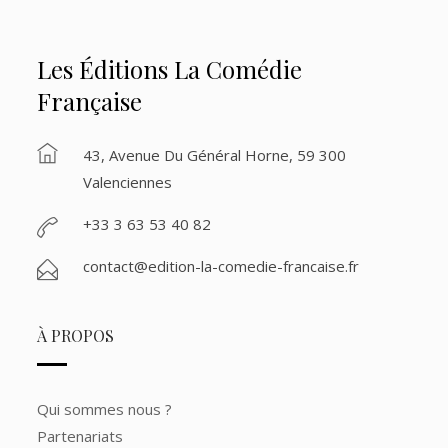
Les Éditions La Comédie
Française
43, Avenue Du Général Horne, 59 300
Valenciennes
+33 3 63 53 40 82
contact@edition-la-comedie-francaise.fr
À PROPOS
Qui sommes nous ?
Partenariats