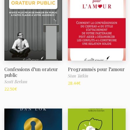
Confessions d’un orateur
Programmés pour l’amour
public
Stan Tatkin
Scott Berkun
28.44
€
22.50
€