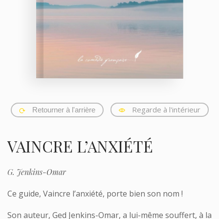
Regarde à l'intérieur
Retourner à l'arrière
VAINCRE L’ANXIÉTÉ
G. Jenkins-Omar
Ce guide,
Vaincre l’anxiété
, porte bien son nom !
Son auteur,
Ged Jenkins-Omar
, a lui-même souffert, à la