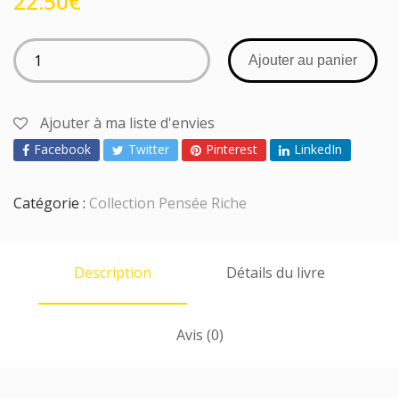
22.50
€
Ajouter au panier
Ajouter à ma liste d'envies
Facebook
Twitter
Pinterest
LinkedIn
Catégorie :
Collection Pensée Riche
Description
Détails du livre
Avis (0)