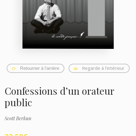
Regarde à l'intérieur
Retourner à l'arrière
Confessions d’un orateur
public
Scott Berkun