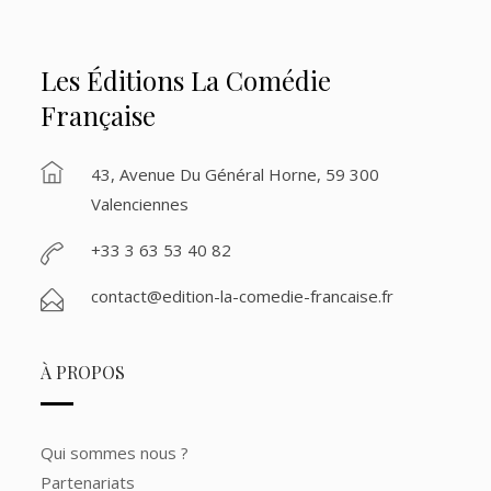
Les Éditions La Comédie
Française
43, Avenue Du Général Horne, 59 300
Valenciennes
+33 3 63 53 40 82
contact@edition-la-comedie-francaise.fr
À PROPOS
Qui sommes nous ?
Partenariats