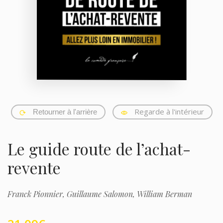
Regarde à l'intérieur
Retourner à l'arrière
Le guide route de l’achat-
revente
Franck Pionnier,
Guillaume Salomon,
William Berman