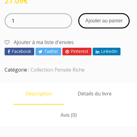
21.09
€
Ajouter au panier
Ajouter à ma liste d'envies
Facebook
Twitter
Pinterest
LinkedIn
Catégorie :
Collection Pensée Riche
Description
Détails du livre
Avis (0)