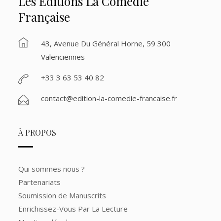
Les Éditions La Comédie
Française
43, Avenue Du Général Horne, 59 300
Valenciennes
+33 3 63 53 40 82
contact@edition-la-comedie-francaise.fr
À PROPOS
Qui sommes nous ?
Partenariats
Soumission de Manuscrits
Enrichissez-Vous Par La Lecture