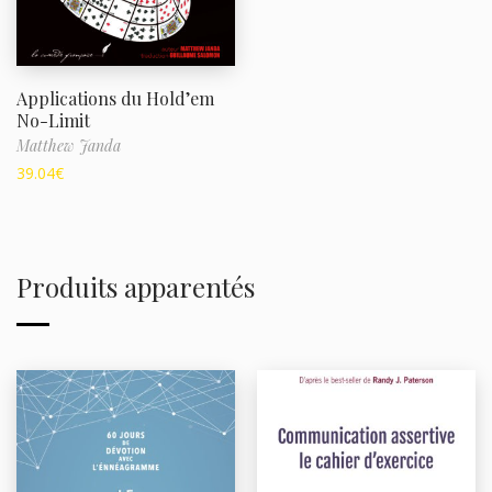
Applications du Hold’em
No-Limit
Matthew Janda
39.04
€
Produits apparentés