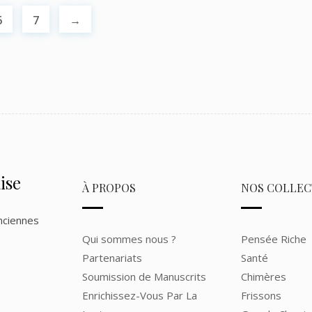
6
7
→
ise
À PROPOS
NOS COLLEC
nciennes
Qui sommes nous ?
Pensée Riche
Partenariats
Santé
Soumission de Manuscrits
Chimères
Enrichissez-Vous Par La
Frissons