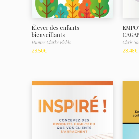
Élever des enfants
EMPO
bienveillants
CAGA
Hunter Clarke Fields
Chris Jo
23.50
€
28.48
€