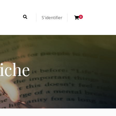
S'identifier
0
iche