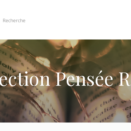
Recherche
lection Pensée R