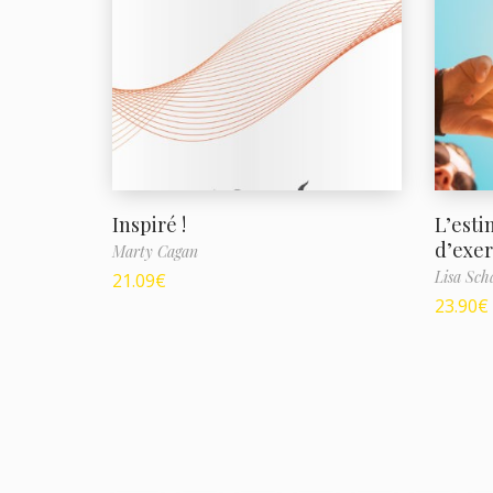
Inspiré !
L’esti
d’exer
Marty Cagan
Lisa Sch
21.09
€
23.90
€