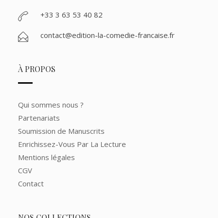
+33 3 63 53 40 82
contact@edition-la-comedie-francaise.fr
À PROPOS
Qui sommes nous ?
Partenariats
Soumission de Manuscrits
Enrichissez-Vous Par La Lecture
Mentions légales
CGV
Contact
NOS COLLECTIONS