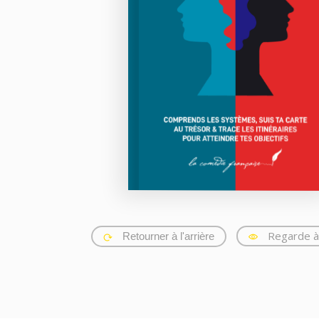
Regarde à 
Retourner à l'arrière