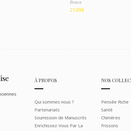
Brown
21.09
€
ise
À PROPOS
NOS COLLEC
nciennes
Qui sommes nous ?
Pensée Riche
Partenariats
Santé
Soumission de Manuscrits
Chimères
Enrichissez-Vous Par La
Frissons