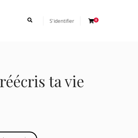
S'identifier
0
réécris ta vie