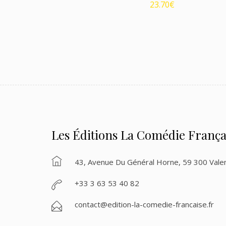
23.70
€
Les Éditions La Comédie França
43, Avenue Du Général Horne, 59 300 Vale
+33 3 63 53 40 82
contact@edition-la-comedie-francaise.fr