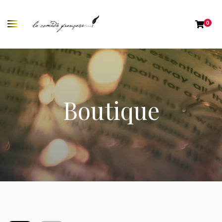
0
Boutique