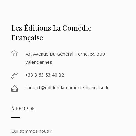
Les Éditions La Comédie
Française
43, Avenue Du Général Horne, 59 300
Valenciennes
+33 3 63 53 40 82
contact@edition-la-comedie-francaise.fr
À PROPOS
Qui sommes nous ?