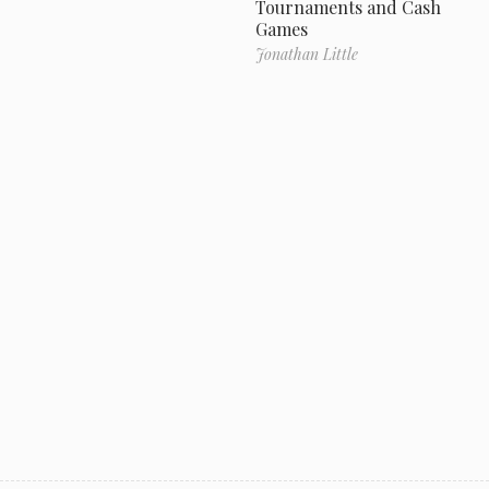
Tournaments and Cash
Games
Jonathan Little