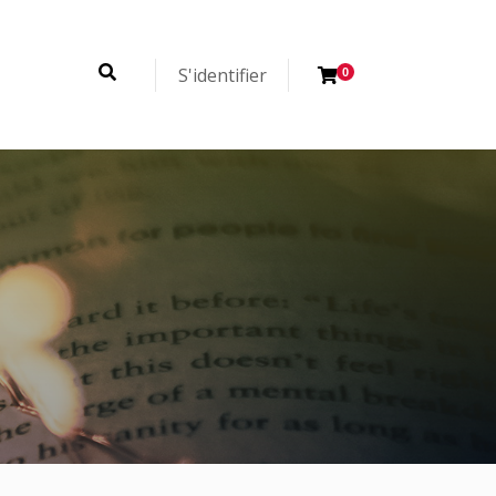
S'identifier
0