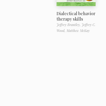
Dialectical behavior
therapy skills
Jeffrey Brantley,
Jeffrey C.
Wood,
Matthew McKay