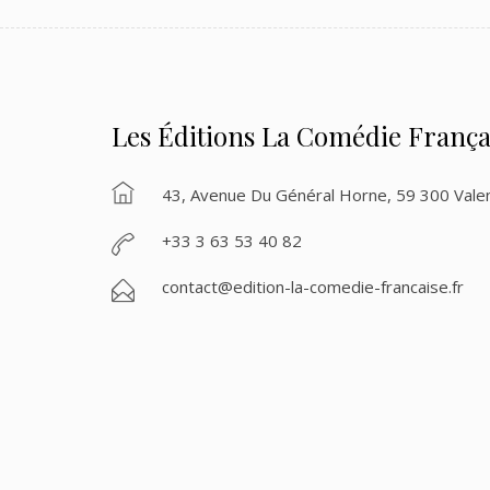
Les Éditions La Comédie França
43, Avenue Du Général Horne, 59 300 Vale
+33 3 63 53 40 82
contact@edition-la-comedie-francaise.fr