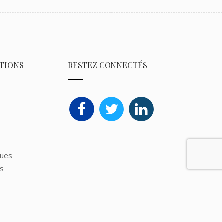
TIONS
RESTEZ CONNECTÉS
ques
ns