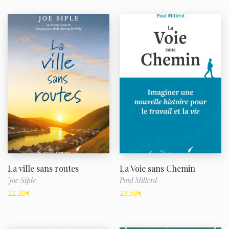
La ville sans routes
La Voie sans Chemin
Joe Siple
Paul Millerd
22.20
€
23.50
€