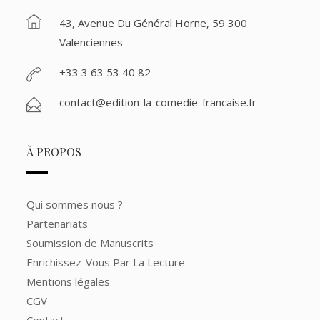
43, Avenue Du Général Horne, 59 300
Valenciennes
+33 3 63 53 40 82
contact@edition-la-comedie-francaise.fr
À PROPOS
Qui sommes nous ?
Partenariats
Soumission de Manuscrits
Enrichissez-Vous Par La Lecture
Mentions légales
CGV