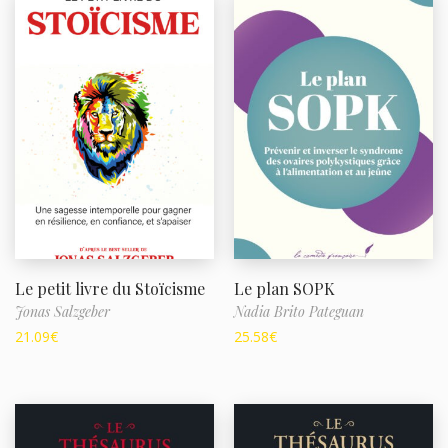
Le petit livre du Stoïcisme
Le plan SOPK
Jonas Salzgeber
Nadia Brito Pateguan
21.09
€
25.58
€