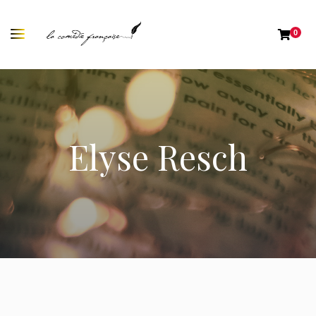
0
Elyse Resch