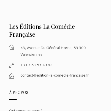
Les Éditions La Comédie
Française
43, Avenue Du Général Horne, 59 300
Valenciennes
+33 3 63 53 40 82
contact@edition-la-comedie-francaise.fr
À PROPOS
Qui sommes nous ?