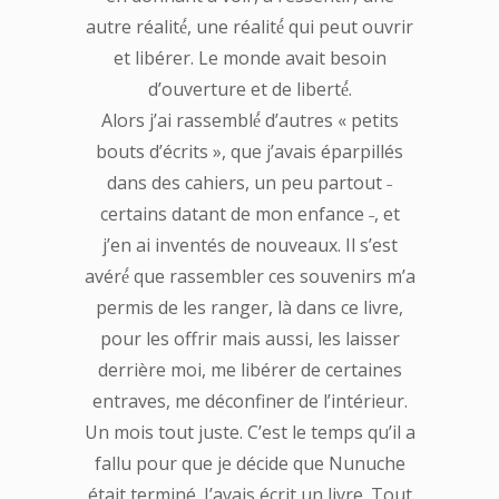
autre réalité́, une réalité́ qui peut ouvrir
et libérer. Le monde avait besoin
d’ouverture et de liberté́.
Alors j’ai rassemblé́ d’autres « petits
bouts d’écrits », que j’avais éparpillés
dans des cahiers, un peu partout ˗
certains datant de mon enfance ˗, et
j’en ai inventés de nouveaux. Il s’est
avéré́ que rassembler ces souvenirs m’a
permis de les ranger, là dans ce livre,
pour les offrir mais aussi, les laisser
derrière moi, me libérer de certaines
entraves, me déconfiner de l’intérieur.
Un mois tout juste. C’est le temps qu’il a
fallu pour que je décide que Nunuche
était terminé. J’avais écrit un livre. Tout