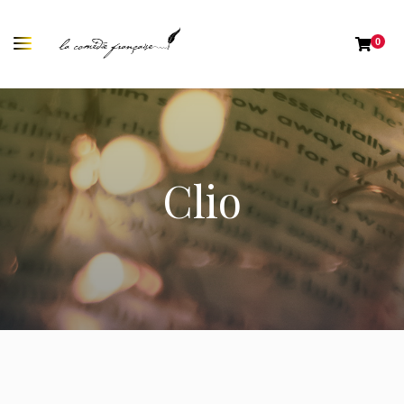
0
Clio