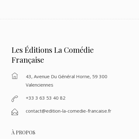
Les Éditions La Comédie
Française
43, Avenue Du Général Horne, 59 300
Valenciennes
+33 3 63 53 40 82
contact@edition-la-comedie-francaise.fr
À PROPOS